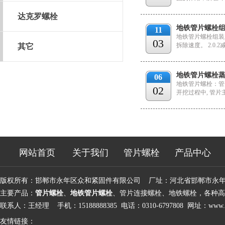
达克罗螺栓
地铁管片螺栓
11
地铁管片螺栓组装
03
拆除速度。 2.0.
其它
地铁管片螺栓
06
地铁管片螺栓：管
02
开挖过程中, 管片
网站首页
关于我们
管片螺栓
产品中心
版权所有：邯郸市永年区众和紧固件有限公司 厂址：河北省邯郸市永
主要产品：
管片螺栓
、
地铁管片螺栓
、管片连接螺栓、地铁螺栓，各种高
联系人：王经理 手机：15188888385 电话：0310-6797808 网址：
www.d
友情链接：