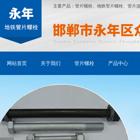
主要产品：
管片螺栓
、
地铁管片螺栓
、管片
网站首页
关于我们
管片螺栓
产品中心