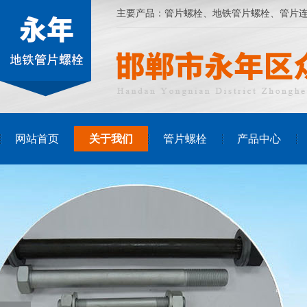
主要产品：
管片螺栓
、
地铁管片螺栓
、管片
网站首页
关于我们
管片螺栓
产品中心