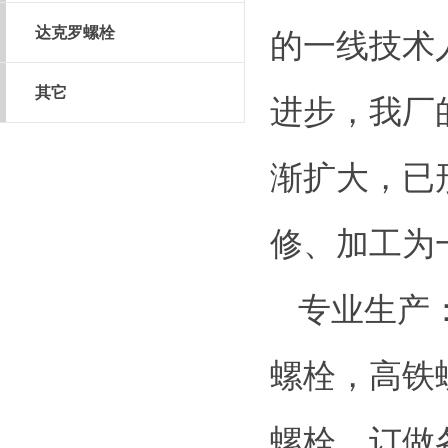
达克罗螺栓
的一线技术
其它
进步，我厂
渐扩大，已
修、加工为
专业生产
螺栓，高铁
螺栓，订做