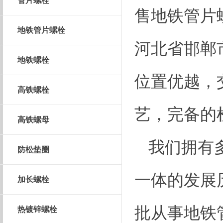
管片螺栓
售地铁管片
地铁管片螺栓
河北省邯郸
地铁螺栓
位置优越，
高铁螺栓
艺，完备的
高铁螺母
我们拥有
防松垫圈
一体的发展
加长螺栓
批从事地铁
热镀锌螺栓