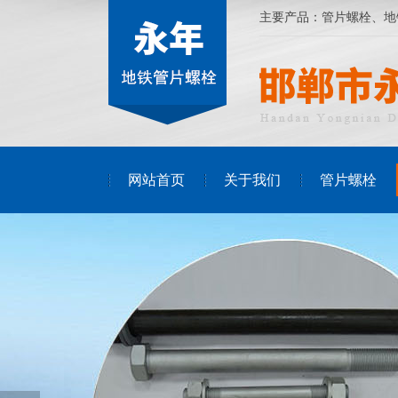
主要产品：
管片螺栓
、
地
网站首页
关于我们
管片螺栓