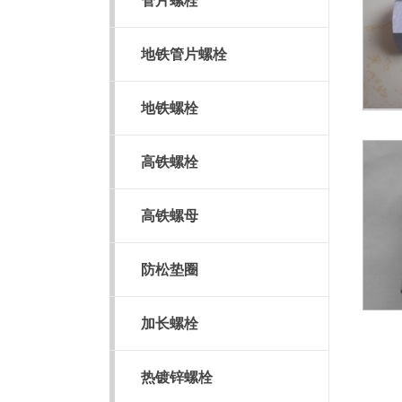
管片螺栓
地铁管片螺栓
地铁螺栓
高铁螺栓
高铁螺母
防松垫圈
加长螺栓
热镀锌螺栓