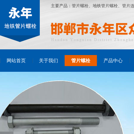
主要产品：
管片螺栓
、
地铁管片螺栓
、管片
网站首页
关于我们
管片螺栓
产品中心