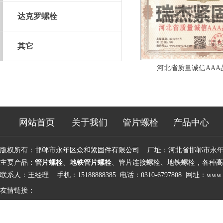
达克罗螺栓
其它
河北省质量诚信AAA
网站首页
关于我们
管片螺栓
产品中心
版权所有：邯郸市永年区众和紧固件有限公司 厂址：河北省邯郸市永
主要产品：
管片螺栓
、
地铁管片螺栓
、管片连接螺栓、地铁螺栓，各种高
联系人：王经理 手机：15188888385 电话：0310-6797808 网址：
www.d
友情链接：