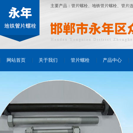
主要产品：
管片螺栓
、
地铁管片螺栓
、管片
网站首页
关于我们
管片螺栓
产品中心