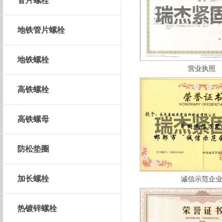
管片螺栓
地铁管片螺栓
地铁螺栓
营业执照
高铁螺栓
高铁螺母
防松垫圈
加长螺栓
诚信示范企
热镀锌螺栓